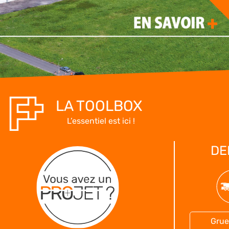
LA TOOLBOX
L’essentiel est ici !
DE
Grue