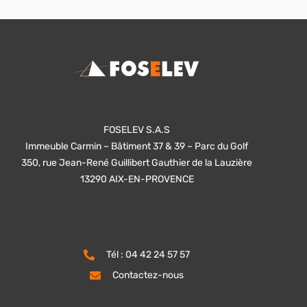
FOSELEV S.A.S
Immeuble Carmin – Bâtiment 37 & 39 – Parc du Golf
350, rue Jean-René Guillibert Gauthier de la Lauzière
13290 AIX-EN-PROVENCE
Tél : 04 42 24 57 57
Contactez-nous