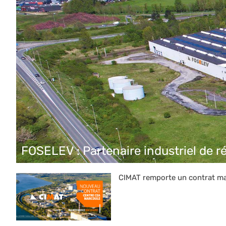
FOSELEV : Partenaire industriel de 
CIMAT remporte un contrat ma