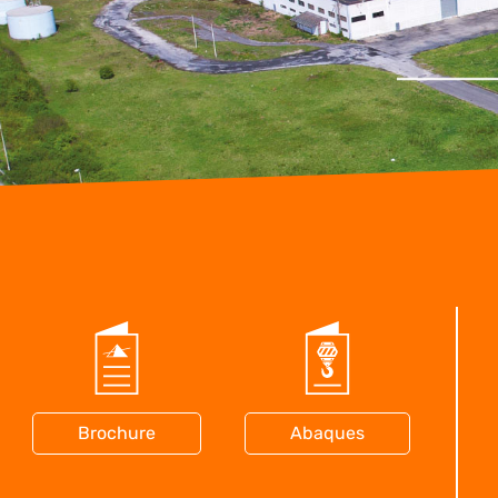
Brochure
Abaques