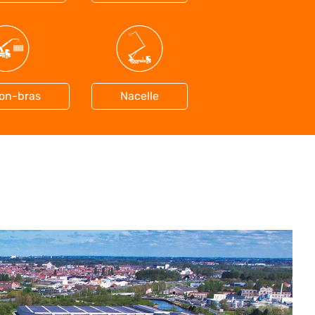
on-bras
Nacelle