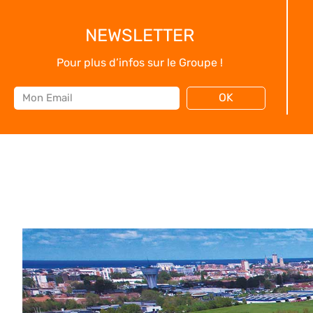
NEWSLETTER
Pour plus d’infos sur le Groupe !
Email
OK