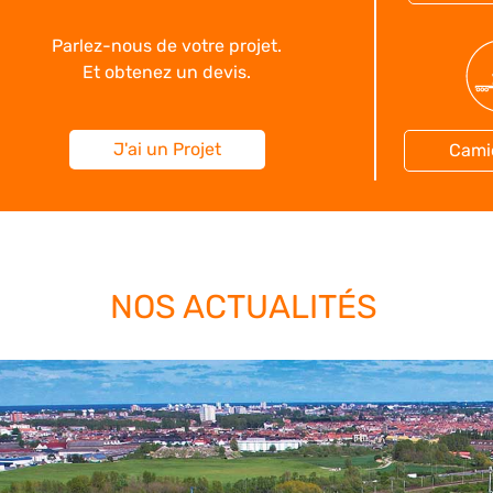
Parlez-nous de votre projet.
Et obtenez un devis.
J'ai un Projet
Cami
NOS ACTUALITÉS