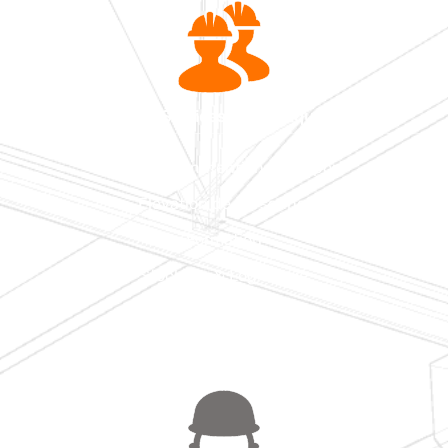
Pôle Services & Logistique
Levage, Manutention, Transport
Elévation de personnel
Formation
Stockage & Logistique
Constructions modulaires