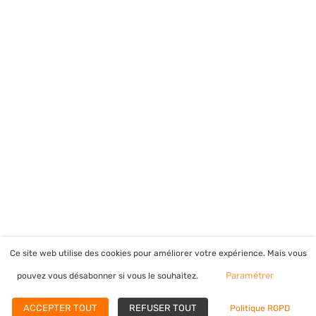
Ce site web utilise des cookies pour améliorer votre expérience. Mais vous
Paramétrer
pouvez vous désabonner si vous le souhaitez.
Copyright © 2026
FOSELEV
| Propulsé par
Astra
Thème WordPress
ACCEPTER TOUT
REFUSER TOUT
Politique RGPD