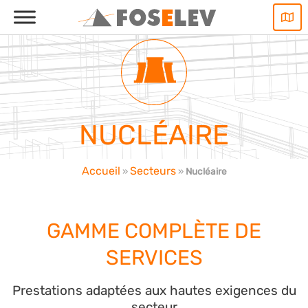
Aller
au
contenu
NUCLÉAIRE
Accueil
Secteurs
»
»
Nucléaire
GAMME COMPLÈTE DE
SERVICES
Prestations adaptées aux hautes exigences du
secteur