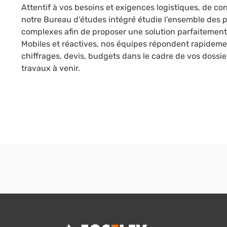
Attentif à vos besoins et exigences logistiques, de co
notre Bureau d’études intégré étudie l’ensemble des 
complexes afin de proposer une solution parfaitement
Mobiles et réactives, nos équipes répondent rapidem
chiffrages, devis, budgets dans le cadre de vos dossier
travaux à venir.