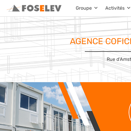
Aller
Groupe
Activités
au
contenu
AGENCE COFIC
Rue d'Amst