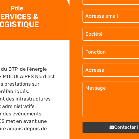
 du BTP, de l’énergie
NS MODULAIRES Nord est
s prestations sur
préfabriqués.
nt des infrastructures
 administratifs,
ur des événements
ES met en avant une
Contacter l
aire acquis depuis de