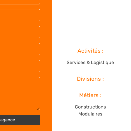
Activités :
Services & Logistique
Divisions :
Métiers :
Constructions
Modulaires
'agence