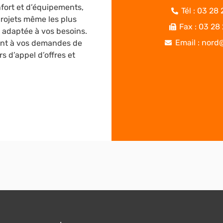
nfort et d’équipements,
Tél : 03 28
projets même les plus
Fax : 03 28
 adaptée à vos besoins.
Email : nord@
ent à vos demandes de
s d’appel d’offres et