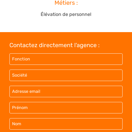
Métiers :
Élévation de personnel
Contactez directement l'agence :