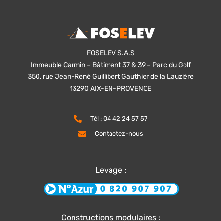
FOSELEV S.A.S
Immeuble Carmin – Bâtiment 37 & 39 – Parc du Golf
350, rue Jean-René Guillibert Gauthier de la Lauzière
13290 AIX-EN-PROVENCE
Tél : 04 42 24 57 57
Contactez-nous
Levage :
Constructions modulaires :