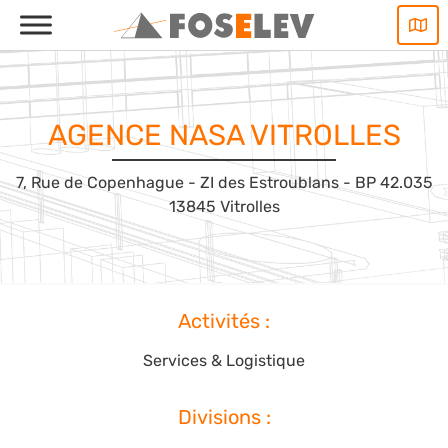
Aller
au
contenu
AGENCE NASA VITROLLES
7, Rue de Copenhague - ZI des Estroublans - BP 42.035
13845 Vitrolles
Activités :
Services & Logistique
Divisions :