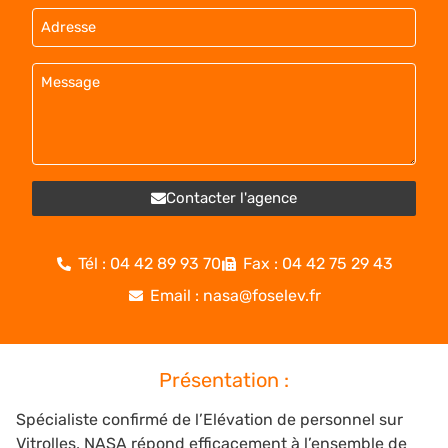
Contacter l'agence
Tél : 04 42 89 93 70
Fax : 04 42 75 29 43
Email : nasa@foselev.fr
Présentation :
Spécialiste confirmé de l’Elévation de personnel sur
Vitrolles, NASA répond efficacement à l’ensemble de