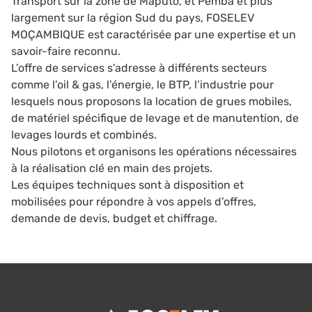
Transport sur la zone de Maputo, et Pemba et plus
largement sur la région Sud du pays, FOSELEV
MOÇAMBIQUE est caractérisée par une expertise et un
savoir-faire reconnu.
L’offre de services s’adresse à différents secteurs
comme l’oil & gas, l’énergie, le BTP, l’industrie pour
lesquels nous proposons la location de grues mobiles,
de matériel spécifique de levage et de manutention, de
levages lourds et combinés.
Nous pilotons et organisons les opérations nécessaires
à la réalisation clé en main des projets.
Les équipes techniques sont à disposition et
mobilisées pour répondre à vos appels d’offres,
demande de devis, budget et chiffrage.