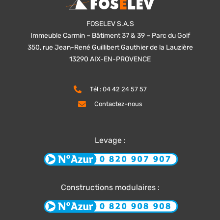
FOSELEV S.A.S
Immeuble Carmin – Bâtiment 37 & 39 – Parc du Golf
350, rue Jean-René Guillibert Gauthier de la Lauzière
13290 AIX-EN-PROVENCE
Tél : 04 42 24 57 57
Contactez-nous
Levage :
Constructions modulaires :