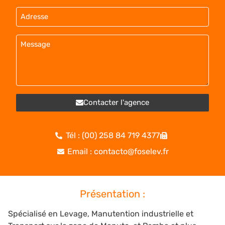
Contacter l'agence
Tél : (00) 258 84 719 4377
Email : contacto@foselev.fr
Présentation :
Spécialisé en Levage, Manutention industrielle et