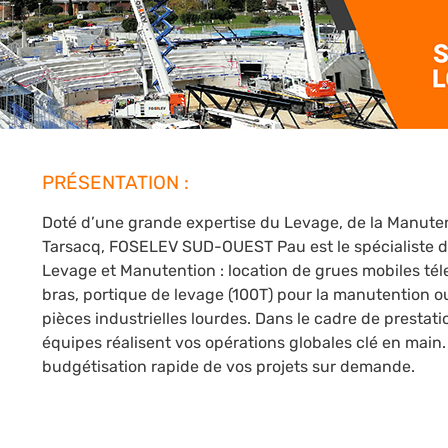
PRÉSENTATION :
Doté d’une grande expertise du Levage, de la Manuten
Tarsacq, FOSELEV SUD-OUEST Pau est le spécialiste d
Levage et Manutention : location de grues mobiles té
bras, portique de levage (100T) pour la manutention o
pièces industrielles lourdes. Dans le cadre de prestat
équipes réalisent vos opérations globales clé en main
budgétisation rapide de vos projets sur demande.