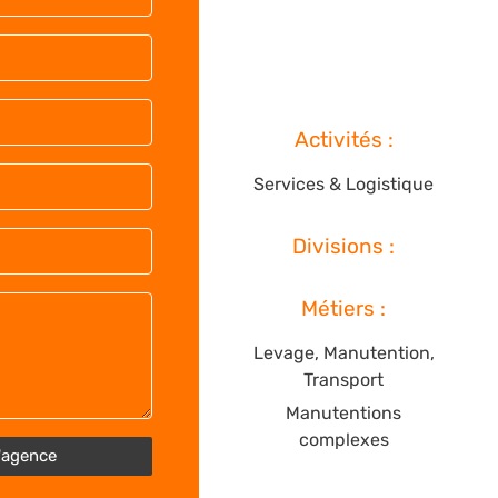
Activités :
Services & Logistique
Divisions :
Métiers :
Levage, Manutention,
Transport
Manutentions
complexes
'agence