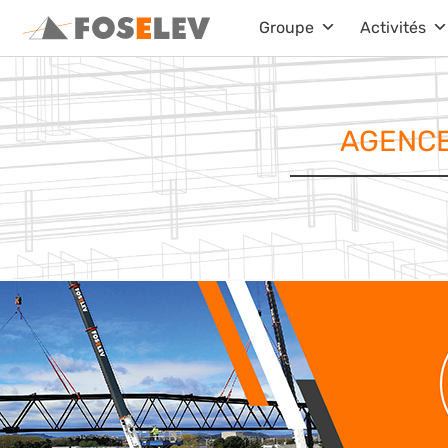
Aller
Groupe
Activités
au
contenu
AGENCE