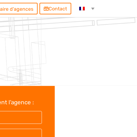
Contact
aire d'agences
nt l'agence :