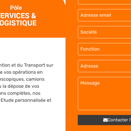
tion et du Transport sur
e vos opérations en
lescopiques, camions
u la dépose de vos
ions complètes, nos
. Etude personnalisée et
Contacter l