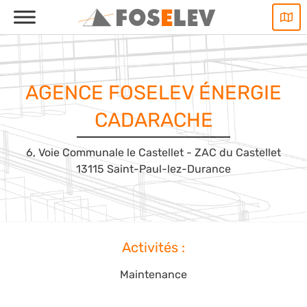
Aller
au
contenu
AGENCE FOSELEV ÉNERGIE
CADARACHE
6, Voie Communale le Castellet - ZAC du Castellet
13115 Saint-Paul-lez-Durance
Activités :
Maintenance