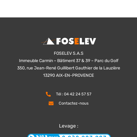
FOSELEV S.A.S
Immeuble Carmin – Bâtiment 37 & 39 – Parc du Golf
350, rue Jean-René Guillibert Gauthier de la Lauzière
13290 AIX-EN-PROVENCE
Tél : 04 42 24 57 57
Contactez-nous
Levage :