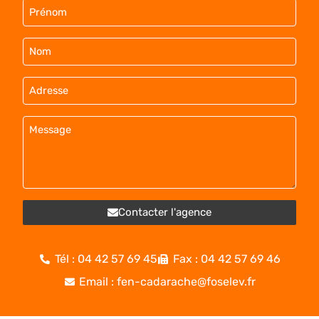
Contacter l'agence
Tél : 04 42 57 69 45
Fax : 04 42 57 69 46
Email : fen-cadarache@foselev.fr