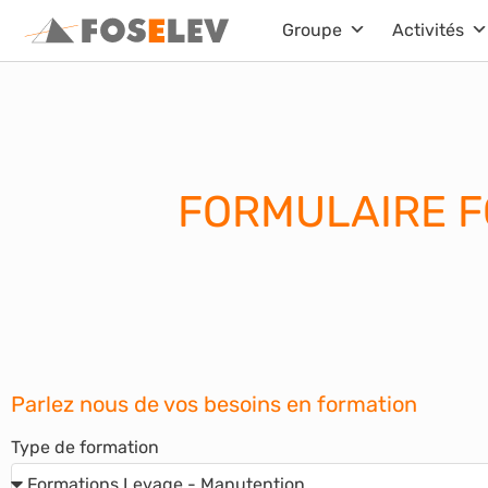
Aller
Groupe
Activités
au
contenu
FORMULAIRE 
Parlez nous de vos besoins en formation
Type de formation