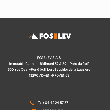
FOSELEV S.A.S
Immeuble Carmin – Bâtiment 37 & 39 – Parc du Golf
350, rue Jean-René Guillibert Gauthier de la Lauzière
13290 AIX-EN-PROVENCE
Tél : 04 42 24 57 57