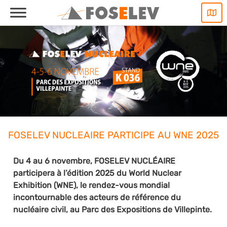
Aller
au
contenu
FOSELEV NUCLEAIRE PARTICIPE AU WNE 2025
Du 4 au 6 novembre, FOSELEV NUCLÉAIRE
participera à l’édition 2025 du World Nuclear
Exhibition (WNE), le rendez-vous mondial
incontournable des acteurs de référence du
nucléaire civil, au Parc des Expositions de Villepinte.