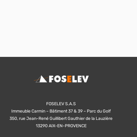
FOSELEV S.A.S
Immeuble Carmin – Bâtiment 37 & 39 – Parc du Golf
350, rue Jean-René Guillibert Gauthier de la Lauzière
13290 AIX-EN-PROVENCE