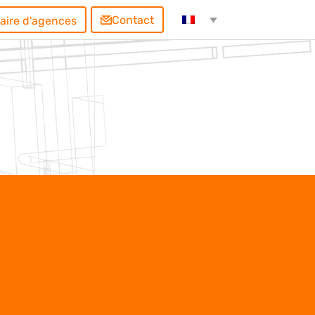
Contact
aire d'agences